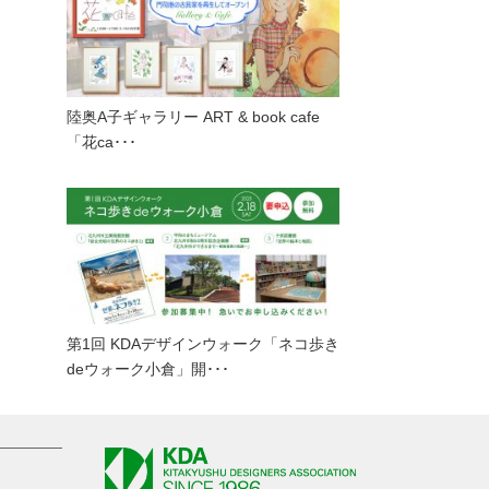
陸奥A子ギャラリー ART & book cafe
「花ca･･･
第1回 KDAデザインウォーク「ネコ歩き
deウォーク小倉」開･･･