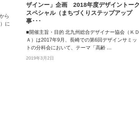
ザインー」企画 2018年度デザイントー
スペシャル（まちづくりステップアップ
れから
事･･･
土）に
■開催主旨・目的 北九州総合デザイナー協会（Ｋ
Ａ）は2017年9月、長崎での第6回デザインサミッ
トの分科会において、テーマ「高齢 …
2019年3月2日