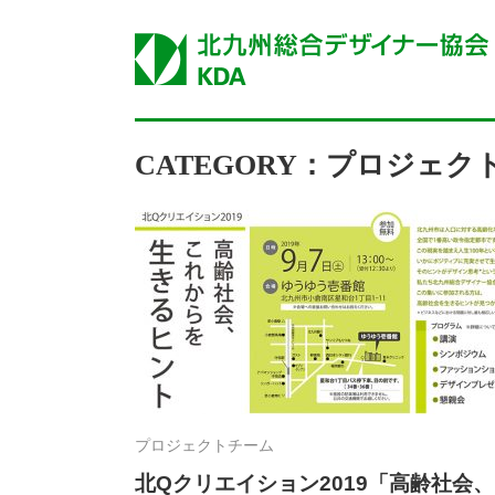
CATEGORY：プロジェク
プロジェクトチーム
北Qクリエイション2019「高齢社会