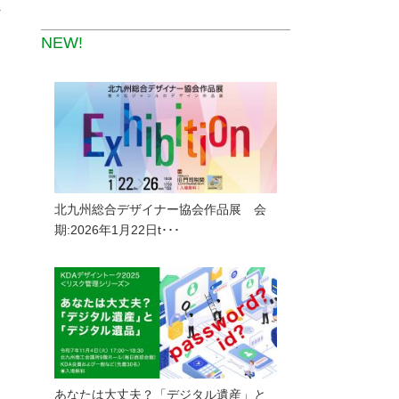
ク
NEW!
Ｄ
北九州総合デザイナー協会作品展 会
期:2026年1月22日t･･･
あなたは大丈夫？「デジタル遺産」と