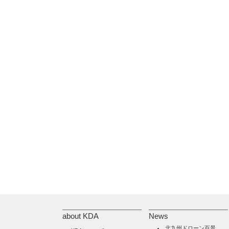
about KDA
News
北九州ドローン百景