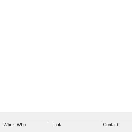
Who’s Who
Link
Contact